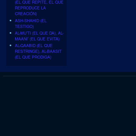
(EL QUE REPITE, EL QUE
REPRODUCE LA
CREACIÓN)
ASH-SHAHID (EL
TESTIGO)
AL-MU’TI (EL QUE DA), AL-
MAANI’ (EL QUE EVITA)
AL-QAABID (EL QUE
RESTRINGE), AL-BAASIT
(EL QUE PRODIGA)