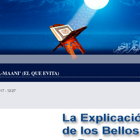
L-MAANI’ (EL QUE EVITA)
017 - 12:27