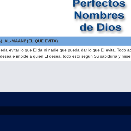
), AL-MAANI’ (EL QUE EVITA)
eda evitar lo que Él da ni nadie que pueda dar lo que Él evita. Todo aq
 desea e impide a quien Él desea, todo esto según Su sabiduría y miser