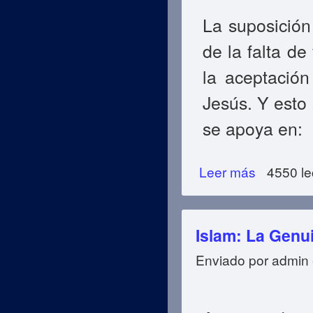
La suposición
de la falta d
la aceptación
Jesús. Y esto
se apoya en:
Leer más
sobre Evidentes 
4550 le
Islam: La Genu
Enviado por
admin