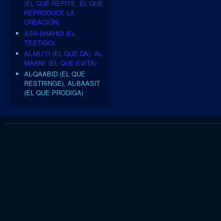
(EL QUE REPITE, EL QUE
REPRODUCE LA
CREACIÓN)
ASH-SHAHID (EL
TESTIGO)
AL-MU’TI (EL QUE DA), AL-
MAANI’ (EL QUE EVITA)
AL-QAABID (EL QUE
RESTRINGE), AL-BAASIT
(EL QUE PRODIGA)