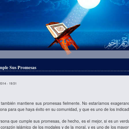
mple Sus Promesas
2014 - 19:51
también mantiene sus promesas fielmente. No estaríamos exagerando
ona para que haya éxito en su comunidad, y que es uno de los indicado
ona que cumple sus promesas, de hecho, es el mejor, si es un verda
 corazón islámico de los modales y de la moral, y es uno de los mayo