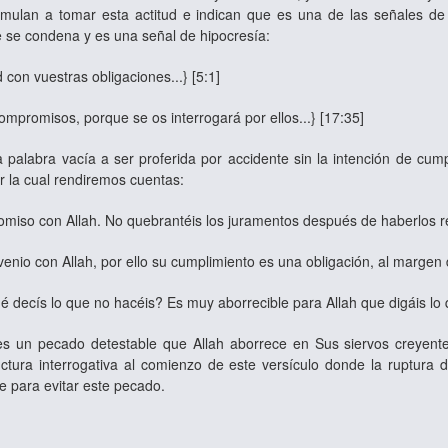
mulan a tomar esta actitud e indican que es una de las señales de 
e se condena y es una señal de hipocresía:
 con vuestras obligaciones...} [5:1]
ompromisos, porque se os interrogará por ellos...} [17:35]
palabra vacía a ser proferida por accidente sin la intención de c
or la cual rendiremos cuentas:
miso con Allah. No quebrantéis los juramentos después de haberlos re
nio con Allah, por ello su cumplimiento es una obligación, al margen 
é decís lo que no hacéis? Es muy aborrecible para Allah que digáis lo 
 un pecado detestable que Allah aborrece en Sus siervos creyentes
ctura interrogativa al comienzo de este versículo donde la ruptura
e para evitar este pecado.