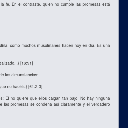
la fe. En el contraste, quien no cumple las promesas está
umplirla, como muchos musulmanes hacen hoy en día. Es una
alizado...} [16:91]
de las circunstancias:
que no hacéis.} [61:2-3]
; Él no quiere que ellos caigan tan bajo. No hay ninguna
 de las promesas se condena así claramente y el verdadero