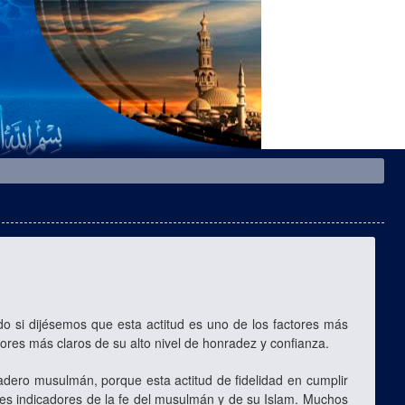
 si dijésemos que esta actitud es uno de los factores más
res más claros de su alto nivel de honradez y confianza.
dero musulmán, porque esta actitud de fidelidad en cumplir
res indicadores de la fe del musulmán y de su Islam. Muchos