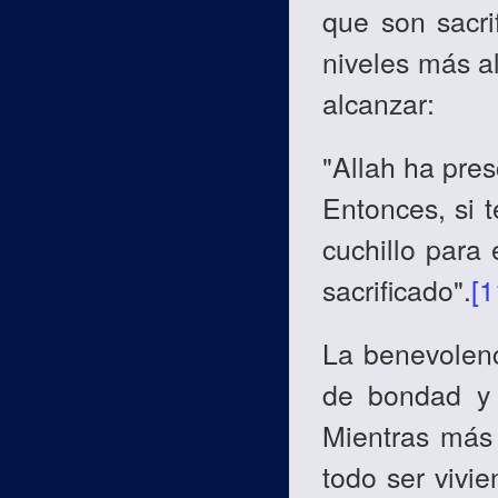
que son sacri
niveles más a
alcanzar:
"Allah ha pres
Entonces, si t
cuchillo para 
sacrificado".
[1
La benevolenc
de bondad y d
Mientras más 
todo ser vivie