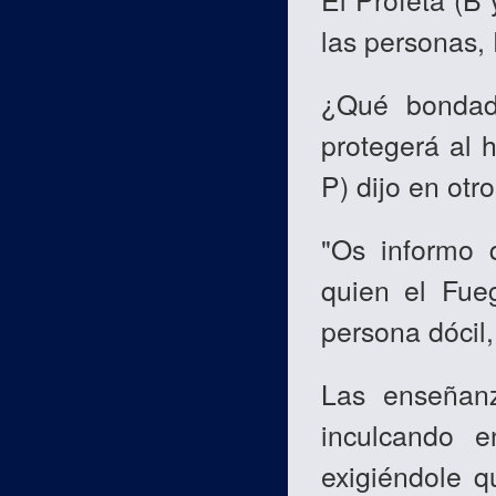
las personas, 
¿Qué bondad
protegerá al 
P) dijo en otr
"Os informo 
quien el Fue
persona dócil
Las enseñanz
inculcando e
exigiéndole q