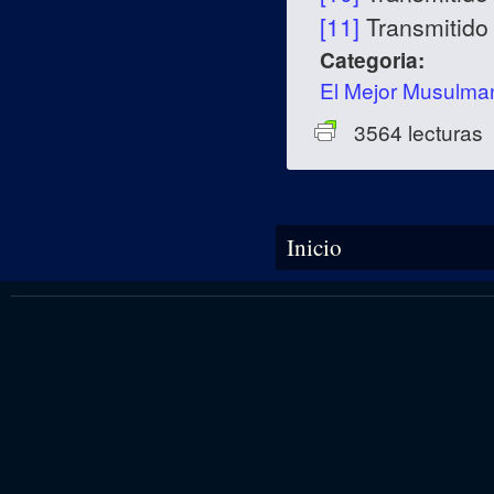
[11]
Transmitido
Categoria:
El Mejor Musulma
3564 lecturas
Se encuentra usted aquí
Inicio