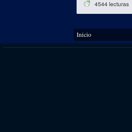
4544 lecturas
Se encuentra usted aquí
Inicio