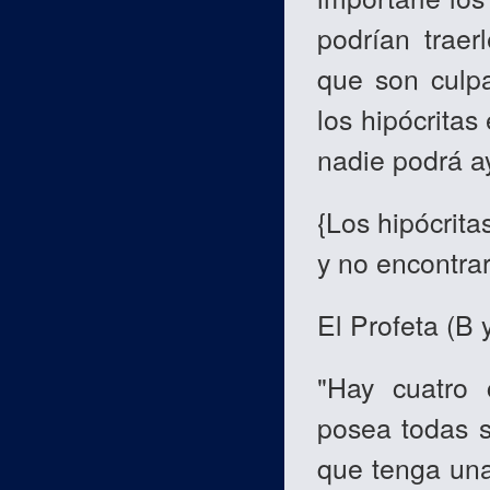
podrían traer
que son culpa
los hipócritas
nadie podrá ay
{Los hipócrit
y no encontrar
El Profeta (B 
"Hay cuatro 
posea todas s
que tenga una