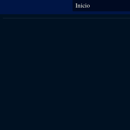
Se encuentra usted aquí
Inicio