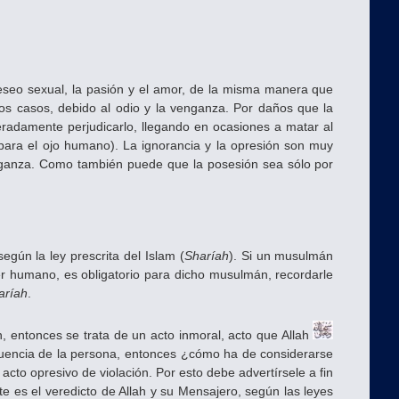
deseo sexual, la pasión y el amor, de la misma manera que
os casos, debido al odio y la venganza. Por daños que la
eradamente perjudicarlo, llegando en ocasiones a matar al
 para el ojo humano). La ignorancia y la opresión son muy
enganza. Como también puede que la posesión sea sólo por
gún la ley prescrita del Islam (
Sharíah
). Si un musulmán
er humano, es obligatorio para dicho musulmán, recordarle
aríah
.
, entonces se trata de un acto inmoral, acto que Allah
uencia de la persona, entonces ¿cómo ha de considerarse
acto opresivo de violación. Por esto debe advertírsele a fin
te es el veredicto de Allah y su Mensajero, según las leyes