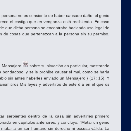
 la persona no es consiente de haber causado daño, el genio
erece el castigo que en venganza está recibiendo. En caso
 de que dicha persona se encontraba haciendo uso legal de
ón de cosas que pertenezcan a la persona sin su permiso.
u Mensajero
sobre su situación en particular, mostrando
a bondadoso, y se le prohibe causar el mal, como se haría
blo sin antes haberles enviado un Mensajero.} (17: 15). Y
nsmitiros Mis leyes y advertiros de este día en el que os
ar serpientes dentro de la casa sin advertirles primero
nado en capítulos anteriores, y concluyó: "Matar un genio
 matar a un ser humano sin derecho ni excusa válida. La