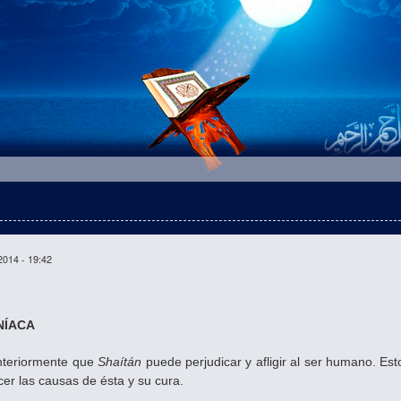
2014 - 19:42
NÍACA
teriormente que
Shaítán
puede perjudicar y afligir al ser humano. E
cer las causas de ésta y su cura.