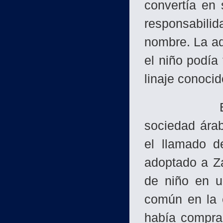
convertía en 
responsabilid
nombre. La ad
el niño podía
linaje conocid
Esta práct
sociedad árab
el llamado d
adoptado a Za
de niño en u
común en la 
había comprad