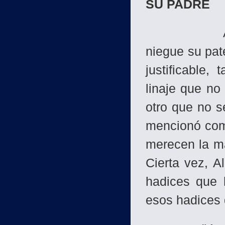
SU PADRE
Así como 
niegue su pat
justificable,
linaje que no
otro que no s
mencionó com
merecen la ma
Cierta vez, Al
hadices que 
esos hadices d