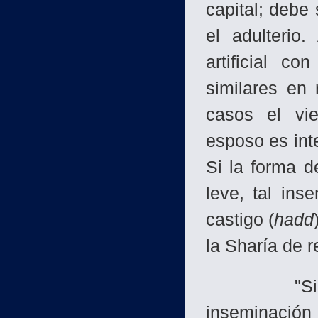
capital; debe
el adulterio
artificial 
similares en 
casos el vie
esposo es int
Si la forma 
leve, tal in
castigo (
hadd
la Sharía de r
"Sin embar
inseminación