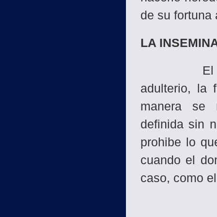
de su fortuna
LA INSEMINA
El Islam sa
adulterio, la
manera se m
definida sin 
prohibe lo qu
cuando el do
caso, como el 
"En un de