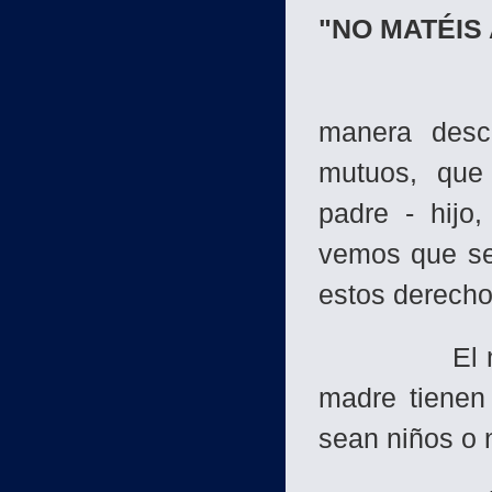
"NO MATÉIS
Después d
manera descr
mutuos, que 
padre - hijo
vemos que se 
estos derecho
El niño tien
madre tienen 
sean niños o 