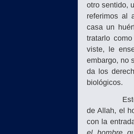
otro sentido, 
referimos al
casa un huérf
tratarlo como
viste, le en
embargo, no s
da los derech
biológicos.
Este es un 
de Allah, el 
con la entrada
el hombre q