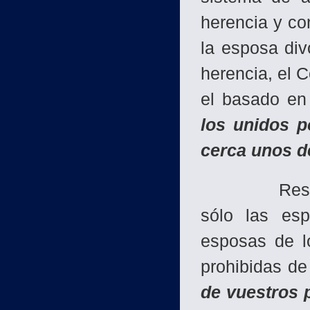
herencia y co
la esposa div
herencia, el 
el basado en
los unidos p
cerca unos de
Respecto al
sólo las esp
esposas de l
prohibidas de
de vuestros p