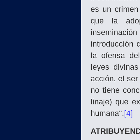
es un crimen
que la ado
inseminación p
introducción 
la ofensa de
leyes divina
acción, el ser
no tiene conc
linaje) que e
humana".
[4]
ATRIBUYEND