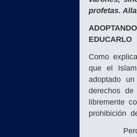
profetas. All
ADOPTAND
EDUCARLO
Como explica
que el Isla
adoptado un 
derechos de 
libremente c
prohibición de
Pero la pal