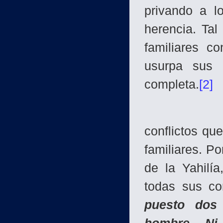
privando a l
herencia. Tal
familiares c
usurpa sus 
completa.
[2]
Tal senti
conflictos que
familiares. P
de la Yahilía
todas sus co
puesto dos