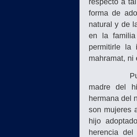
respecto a ta
forma de ado
natural y de l
en la famili
permitirle l
mahramat, ni 
Pues la es
madre del hi
hermana del ni
son mujeres a
hijo adoptad
herencia del