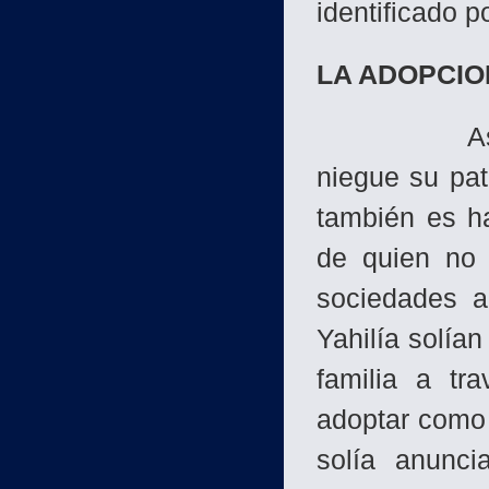
identificado 
LA ADOPCIO
Así como e
niegue su pat
también es h
de quien no 
sociedades a 
Yahilía solían
familia a tr
adoptar como 
solía anunci