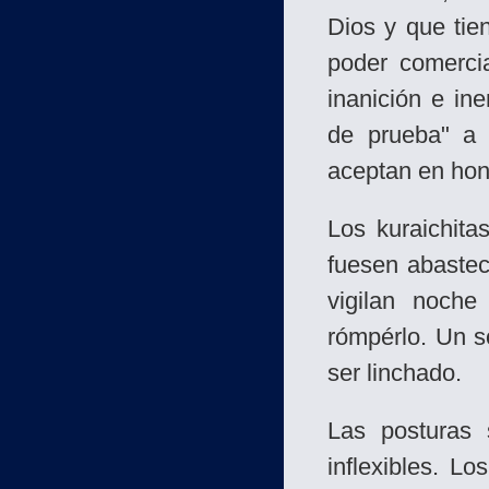
Dios y que tie
poder comerci
inanición e ine
de prueba" a 
aceptan en hon
Los kuraichita
fuesen abastec
vigilan noche
rómpérlo. Un s
ser linchado.
Las posturas 
inflexibles. L