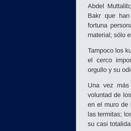
Abdel Muttali
Bakr que han 
fortuna person
material; sólo e
Tampoco los ku
el cerco impo
orgullo y su o
Una vez más 
voluntad de lo
en el muro de
las termitas; l
su casi totalid