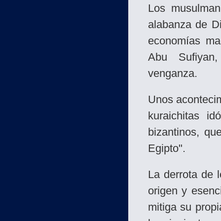
Los musulman
alabanza de Di
economías malt
Abu Sufiyan,
venganza.
Unos acontecimi
kuraichitas id
bizantinos, que
Egipto".
La derrota de l
origen y esenc
mitiga su prop