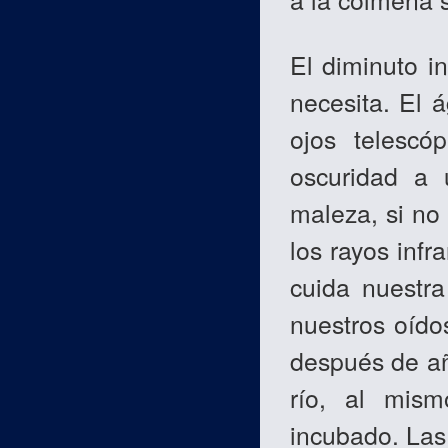
El diminuto i
necesita. El á
ojos telescó
oscuridad a 
maleza, si no
los rayos infr
cuida nuestra
nuestros oído
después de añ
río, al mism
incubado. Las