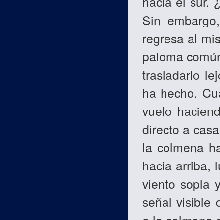
hacia el sur.
Sin embargo,
regresa al mis
paloma común,
trasladarlo l
ha hecho. Cua
vuelo haciend
directo a casa
la colmena ha
hacia arriba, 
viento sopla 
señal visible
a la colmena s