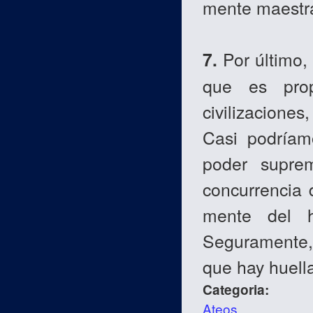
mente maestra
7.
Por último,
que es pro
civilizaciones
Casi podríam
poder supre
concurrencia 
mente del 
Seguramente,
que hay huell
Categoria:
Ateos