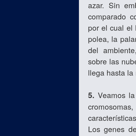
azar. Sin em
comparado co
por el cual el
polea, la pal
del ambiente
sobre las nube
llega hasta la
5.
Veamos la m
cromosomas
característic
Los genes det