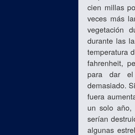
cien millas p
veces más lar
vegetación d
durante las l
temperatura d
fahrenheit, p
para dar el
demasiado. Si 
fuera aumenta
un solo año,
serían destru
algunas estrel