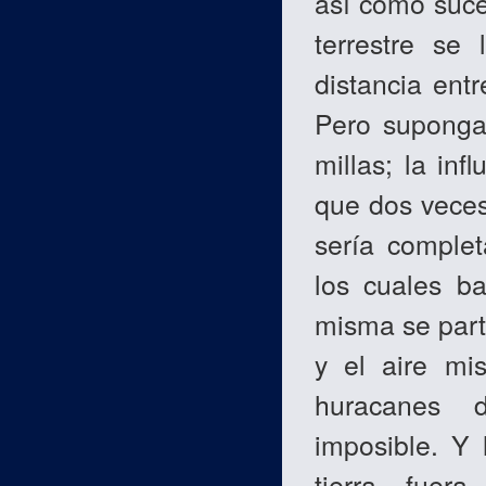
así como suce
terrestre se
distancia entr
Pero suponga 
millas; la inf
que dos veces 
sería complet
los cuales ba
misma se part
y el aire mi
huracanes 
imposible. Y 
tierra fuer