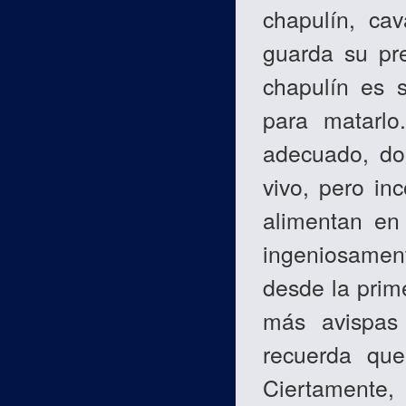
chapulín, ca
guarda su pr
chapulín es s
para matarlo
adecuado, don
vivo, pero in
alimentan en
ingeniosament
desde la prim
más avispas
recuerda que
Ciertamente, 