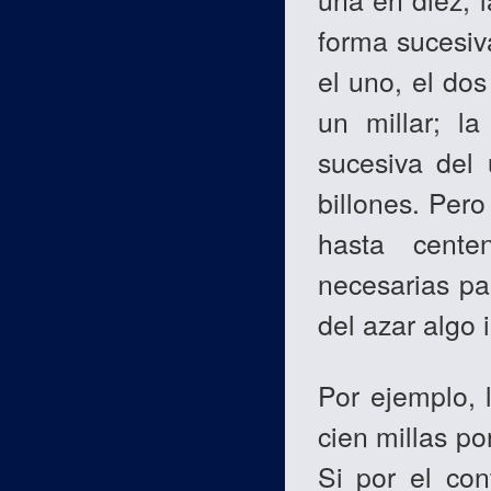
forma sucesiv
el uno, el dos
un millar; l
sucesiva del 
billones. Per
hasta cente
necesarias pa
del azar algo i
Por ejemplo, l
cien millas po
Si por el con