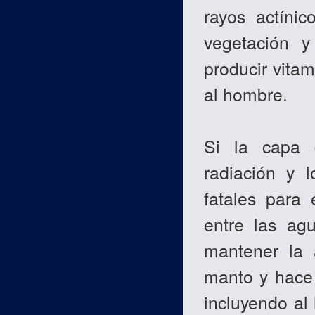
rayos actínic
vegetación y
producir vita
al hombre.
Si la capa 
radiación y l
fatales para 
entre las ag
mantener la 
manto y hace 
incluyendo al