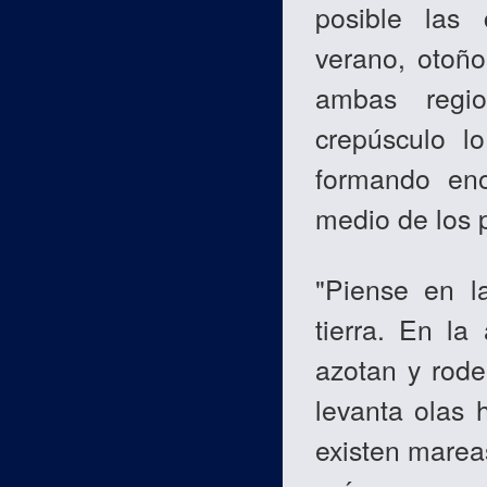
posible las 
verano, otoño 
ambas regio
crepúsculo l
formando eno
medio de los p
"Piense en la
tierra. En la
azotan y rode
levanta olas 
existen mareas