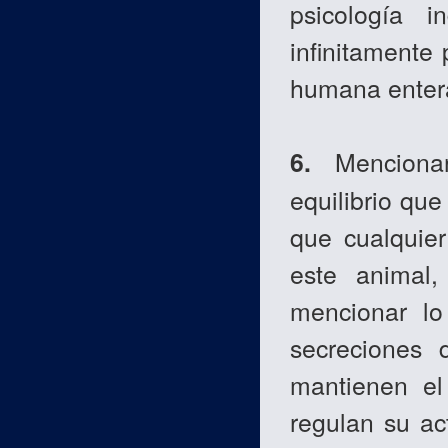
psicología i
infinitamente
humana entera
6.
Mencionar
equilibrio que
que cualquier
este animal,
mencionar lo
secreciones 
mantienen el
regulan su ac