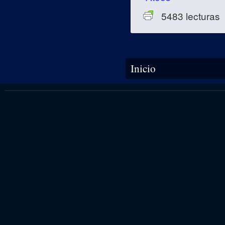
5483 lecturas
Se encuentra usted aquí
Inicio