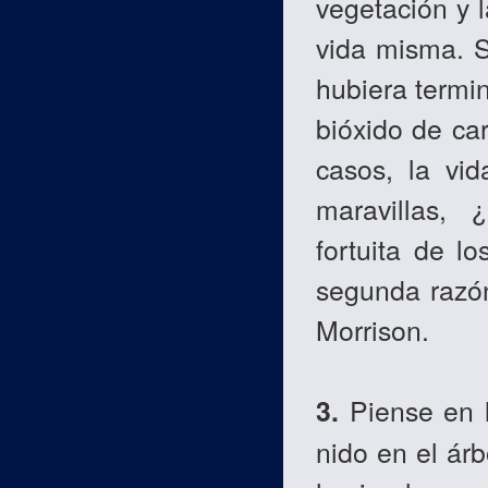
vegetación y l
vida misma. S
hubiera termi
bióxido de ca
casos, la vi
maravillas,
fortuita de l
segunda razón
Morrison.
3.
Piense en l
nido en el árb