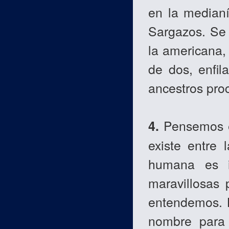
en la medianí
Sargazos. Se 
la americana,
de dos, enfi
ancestros pro
4.
Pensemos e
existe entre 
humana es i
maravillosas 
entendemos. L
nombre para 