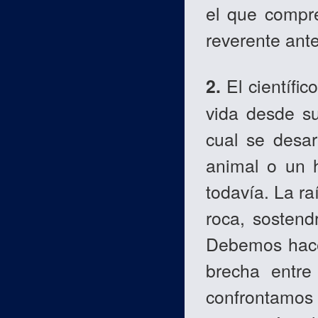
el que compr
reverente ant
2.
El científic
vida desde s
cual se desar
animal o un 
todavía. La r
roca, sostend
Debemos hacer
brecha entre
confrontamos