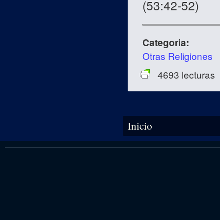
(53:42-52)
Categoria:
Otras Religiones
4693 lecturas
Se encuentra usted aquí
Inicio