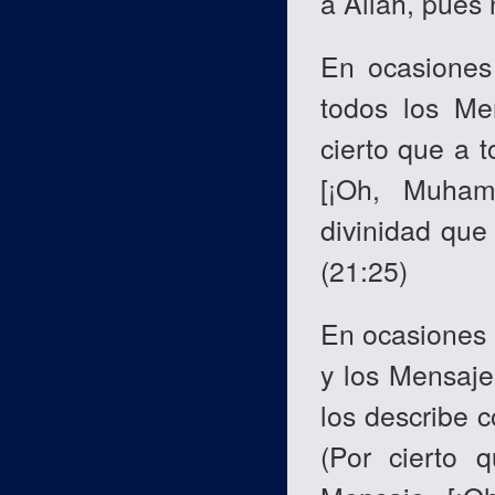
a Allah, pues 
En ocasiones
todos los Me
cierto que a 
[¡Oh, Muham
divinidad que
(21:25)
En ocasiones e
y los Mensaje
los describe 
(Por cierto 