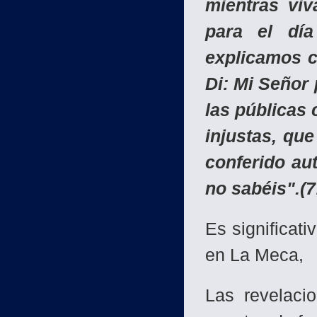
mientras viv
para el dí
explicamos c
Di: Mi Señor 
las públicas 
injustas, que
conferido aut
no sabéis".(7
Es significat
en La Meca,
Las revelaci