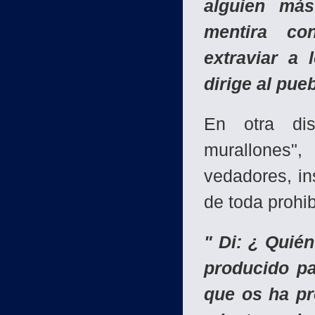
alguien má
mentira con
extraviar a 
dirige al pueb
En otra dis
murallones"
vedadores, ins
de toda prohib
" Di: ¿ Quié
producido pa
que os ha pr