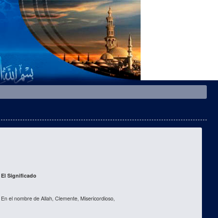
El Significado
En el nombre de Allah, Clemente, Misericordioso,