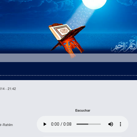
014 - 21:42
Escuchar
ir-Rahiim