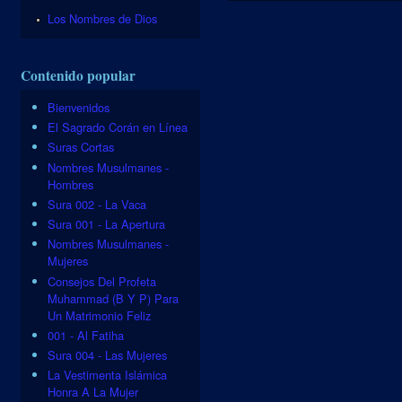
Los Nombres de Dios
Contenido popular
Bienvenidos
El Sagrado Corán en Línea
Suras Cortas
Nombres Musulmanes -
Hombres
Sura 002 - La Vaca
Sura 001 - La Apertura
Nombres Musulmanes -
Mujeres
Consejos Del Profeta
Muhammad (B Y P) Para
Un Matrimonio Feliz
001 - Al Fatiha
Sura 004 - Las Mujeres
La Vestimenta Islámica
Honra A La Mujer