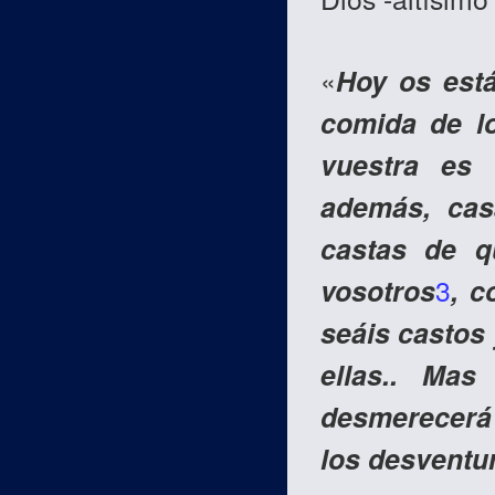
«
Hoy os está
comida de lo
vuestra es 
además, cas
castas de q
vosotros
3
, c
seáis castos
ellas.. Mas
desmerecerá 
los desventu