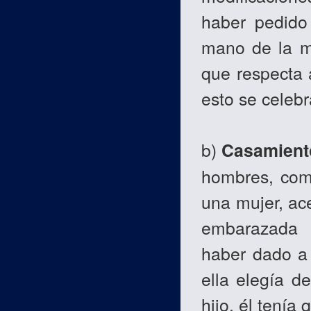
haber pedido
mano de la mu
que respecta 
esto se celebr
b)
Casamient
hombres, como
una mujer, ac
embarazada 
haber dado a 
ella elegía d
hijo, él tenía