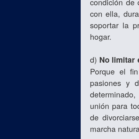
condición de
con ella, dur
soportar la 
hogar.
d)
No limitar
Porque el fin
pasiones y d
determinado,
unión para to
de divorciars
marcha natura