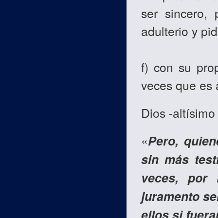
ser sincero,
adulterio y pi
f) con su pro
veces que es 
Dios -altísimo
«
Pero, quien
sin más test
veces, por 
juramento se
ellos si fuera