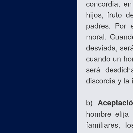
concordia, en
hijos, fruto d
padres. Por 
moral. Cuand
desviada, ser
cuando un hom
será desdich
discordia y la 
b)
Aceptaci
hombre elija
familiares, 