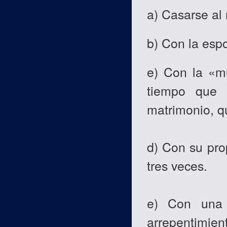
a) Casarse al
b) Con la espo
e) Con la «mu
tiempo que 
matrimonio, q
d) Con su pro
tres veces.
e) Con una 
arrepentimient