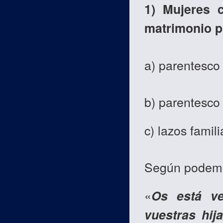
1) Mujeres 
matrimonio p
a) parentesco
b) parentesco
c) lazos famil
Según podemos
«
Os está ve
vuestras hij