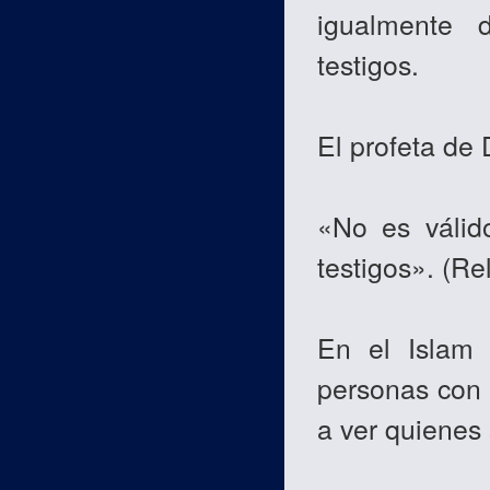
igualmente 
testigos.
El profeta de 
«No es válid
testigos». (Re
En el Islam 
personas con 
a ver quienes