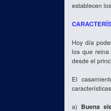
establecen lo
CARACTERÍS
Hoy día pode
los que reina
desde el princ
El casamient
características
a)
Buena ele