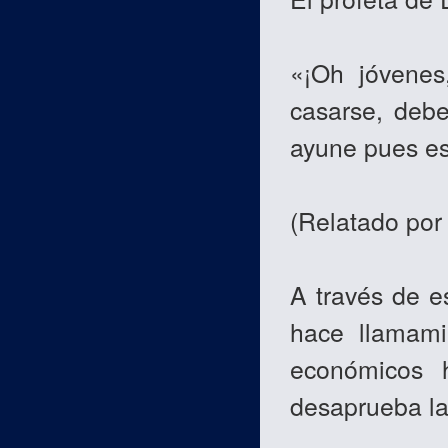
«¡Oh jóvenes
casarse, deb
ayune pues est
(Relatado por 
A través de es
hace llamami
económicos 
desaprueba la