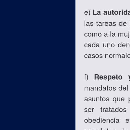
e)
La autorid
las tareas de
como a la muj
cada uno den
casos normale
f)
Respeto 
mandatos del 
asuntos que p
ser tratado
obediencia e