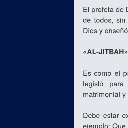
El profeta de 
de todos, sin
Dios y enseñó 
«AL-JITBAH» 
Es como el pr
legisló para
matrimonial y
Debe estar ex
ejemplo: Que 