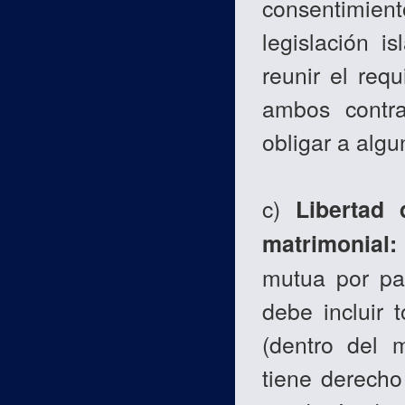
consentimien
legislación i
reunir el req
ambos contra
obligar a algu
c)
Libertad
matrimonial:
mutua por par
debe incluir 
(dentro del 
tiene derecho 