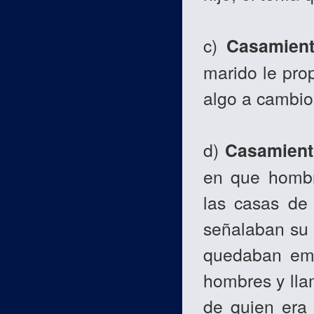
c)
Casamient
marido le pro
algo a cambio
d)
Casamiento
en que hombr
las casas de 
señalaban su 
quedaban emb
hombres y lla
de quien era 