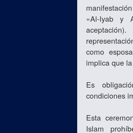
manifestación
«Al-Iyab y 
aceptación)
representació
como esposa»
implica que l
Es obligaci
condiciones i
Esta ceremon
Islam prohí