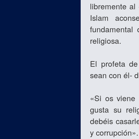
libremente al
Islam acons
fundamental 
religiosa.
El profeta de
sean con él- d
«Si os viene 
gusta su reli
debéis casarl
y corrupción».