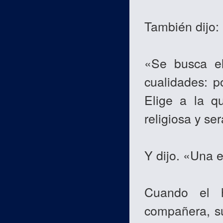
También dijo:
«Se busca el
cualidades: po
Elige a la q
religiosa y ser
Y dijo. «Una e
Cuando el 
compañera, su