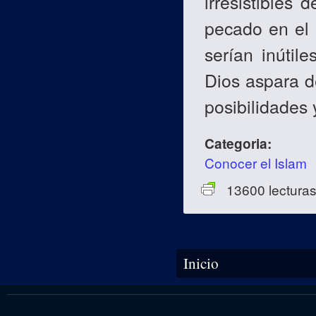
irresistibles 
pecado en el 
serían inútil
Dios aspara d
posibilidades
Categoria:
Conocer el Islam
13600 lectura
Se encuentra usted aquí
Inicio