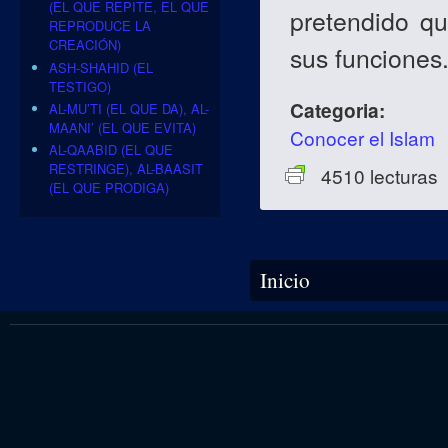
(EL QUE REPITE, EL QUE
pretendido qu
REPRODUCE LA
CREACIÓN)
sus funciones
ASH-SHAHID (EL
TESTIGO)
Categoria:
AL-MU’TI (EL QUE DA), AL-
MAANI’ (EL QUE EVITA)
Conocer el Islam
AL-QAABID (EL QUE
RESTRINGE), AL-BAASIT
4510 lecturas
(EL QUE PRODIGA)
Se encuentra usted aquí
Inicio