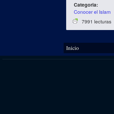
Categoria:
Conocer el Islam
7991 lecturas
Se encuentra usted aquí
Inicio