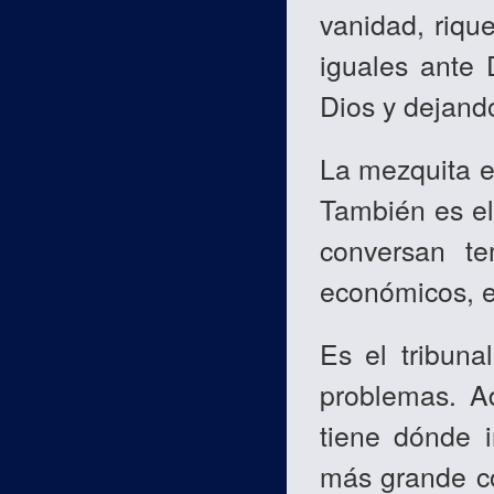
vanidad, riqu
iguales ante 
Dios y dejand
La mezquita es
También es el
conversan tem
económicos, et
Es el tribuna
problemas. A
tiene dónde i
más grande co