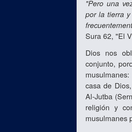
"Pero una vez
por la tierra
frecuentement
Sura 62, "El V
Dios nos obl
conjunto, por
musulmanes: 
casa de Dios,
Al-Jutba (Ser
religión y c
musulmanes pa