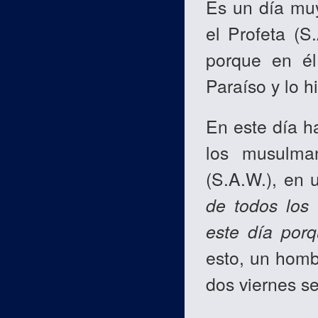
Es un día mu
el Profeta (S.
porque en él
Paraíso y lo hi
En este día h
los musulma
(S.A.W.), en
de todos los
este día por
esto, un homb
dos viernes s