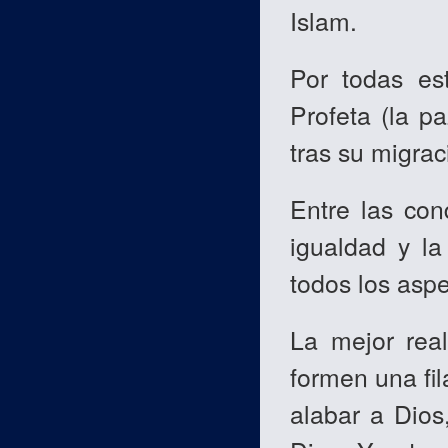
Islam.
Por todas es
Profeta (la p
tras su migrac
Entre las con
igualdad y la
todos los aspe
La mejor rea
formen una fi
alabar a Dios