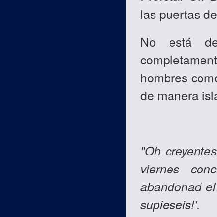
las puertas de
No está de
completamente
hombres como 
de manera isl
"Oh creyentes
viernes con
abandonad el c
supieseis!'.