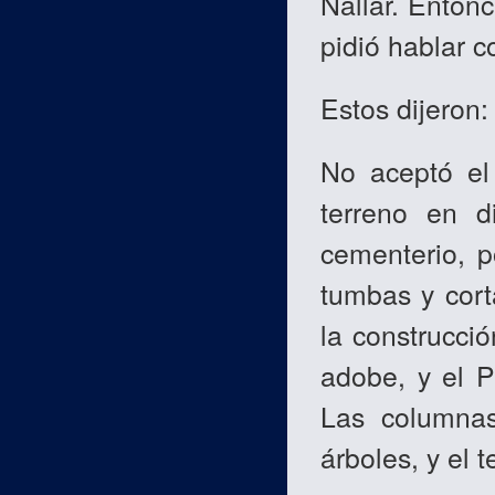
Nallar. Entonce
pidió hablar c
Estos dijeron:
No aceptó el 
terreno en d
cementerio, p
tumbas y cort
la construcci
adobe, y el P
Las columnas
árboles, y el 