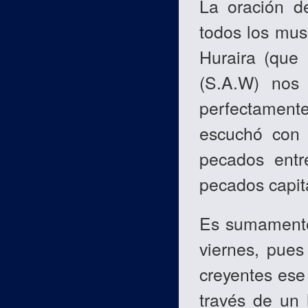
La oración d
todos los mus
Huraira (que 
(S.A.W) nos 
perfectamente
escuchó con 
pecados entr
pecados capit
Es sumamente 
viernes, pue
creyentes ese 
través de un 