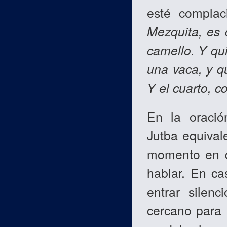
esté complac
Mezquita, es 
camello. Y qu
una vaca, y qu
Y el cuarto, c
En la oració
Jutba equival
momento en q
hablar. En ca
entrar silen
cercano para 