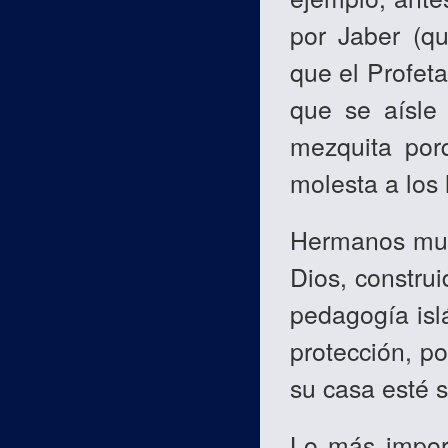
por Jaber (qu
que el Profeta
que se aísle
mezquita por
molesta a los 
Hermanos mus
Dios, construi
pedagogía isl
protección, p
su casa esté 
Lo más impor