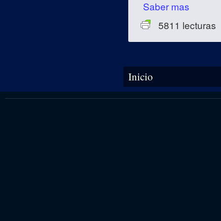
Saber mas
5811 lecturas
Se encuentra usted aquí
Inicio