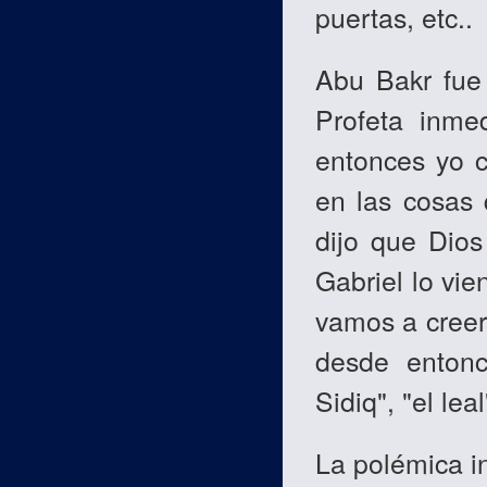
puertas, etc..
Abu Bakr fue 
Profeta inmed
entonces yo c
en las cosas 
dijo que Dios
Gabriel lo vi
vamos a creer
desde enton
Sidiq", "el leal
La polémica in