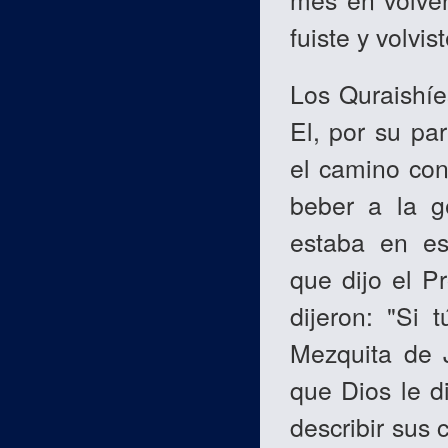
fuiste y volvis
Los Quraishíe
El, por su pa
el camino con
beber a la g
estaba en es
que dijo el Pr
dijeron: "Si 
Mezquita de J
que Dios le d
describir sus