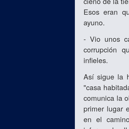
cieno de la tie
Esos eran qu
ayuno.
- Vio unos c
corrupción q
infieles.
Así sigue la 
"casa habitada
comunica la ob
primer lugar 
en el camino