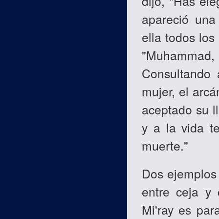
dijo, "Has ele
apareció una
ella todos lo
"Muhammad,
Consultando 
mujer, el arcá
aceptado su l
y a la vida t
muerte."
Dos ejemplos 
entre ceja y 
Mi'ray es par