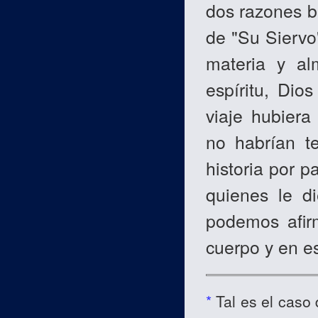
dos razones b
de "Su Siervo"
materia y al
espíritu, Dio
viaje hubiera
no habrían te
historia por 
quienes le di
podemos afir
cuerpo y en esp
*
Tal es el caso