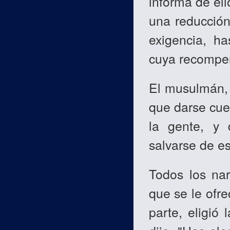
informa de ello
una reducción
exigencia, ha
cuya recompen
El musulmán, 
que darse cuen
la gente, y 
salvarse de es
Todos los nar
que se le ofre
parte, eligió 