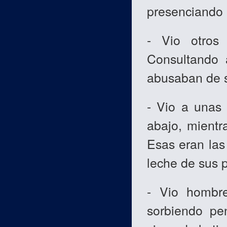
presenciando 
- Vio otros
Consultando 
abusaban de s
- Vio a unas
abajo, mientr
Esas eran las
leche de sus 
- Vio hombre
sorbiendo pe