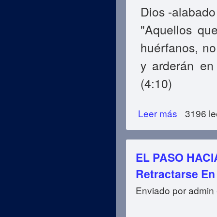
Dios -alabado
"Aquellos que
huérfanos, no
y arderán en
(4:10)
Leer más
sobre EL PASO H
3196 le
EL PASO HACIA
Retractarse En
Enviado por
admin