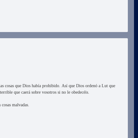
has cosas que Dios había prohibido. Así que Dios ordenó a Lut que
terrible que caerá sobre vosotros si no le obedecéis.
n cosas malvadas.