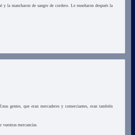
osé y la mancharon de sangre de cordero. Le enseñaron después la
stas gentes, que eran mercaderes y comerciantes, eran también
ar vuestras mercancías.