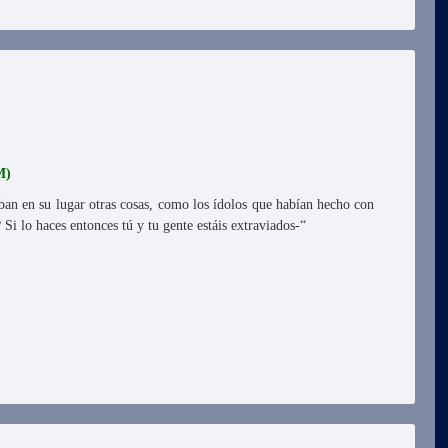
M)
an en su lugar otras cosas, como los ídolos que habían hecho con
Si lo haces entonces tú y tu gente estáis extraviados-“