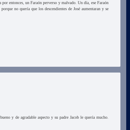
ba por entonces, un Faraón perverso y malvado. Un día, ese Faraón
n porque no quería que los descendientes de José aumentaran y se
bueno y de agradable aspecto y su padre Jacob le quería mucho.