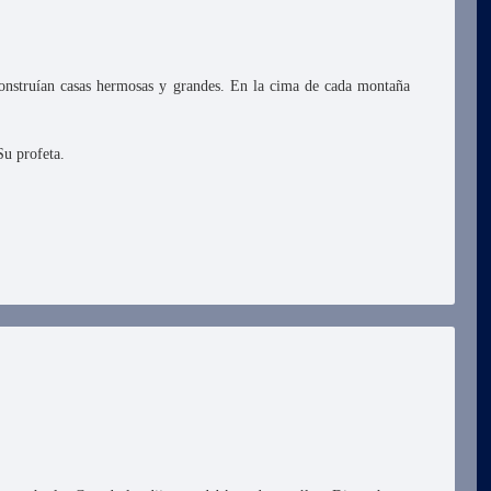
construían casas hermosas y grandes. En la cima de cada montaña
Su profeta.