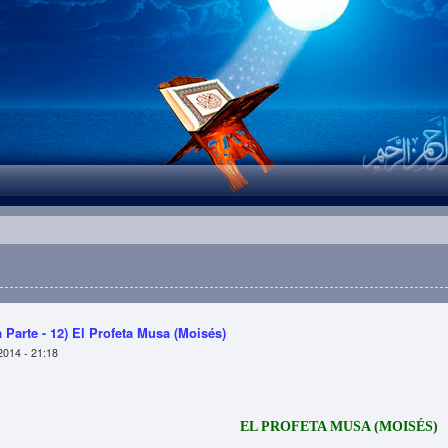
 Parte - 12) El Profeta Musa (Moisés)
2014 - 21:18
EL PROFETA MUSA (MOISÉS)