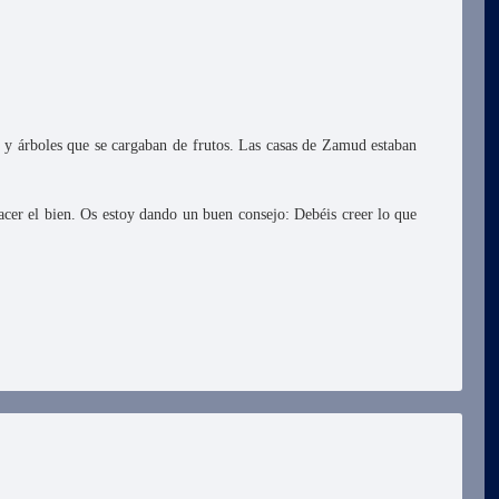
s y árboles que se cargaban de frutos. Las casas de Zamud estaban
hacer el bien. Os estoy dando un buen consejo: Debéis creer lo que