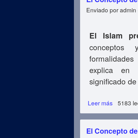
Enviado por
admin
El Islam pr
conceptos y
formalidades 
explica en 
significado de 
Leer más
sobre El Concepto
5183 le
El Concepto de 