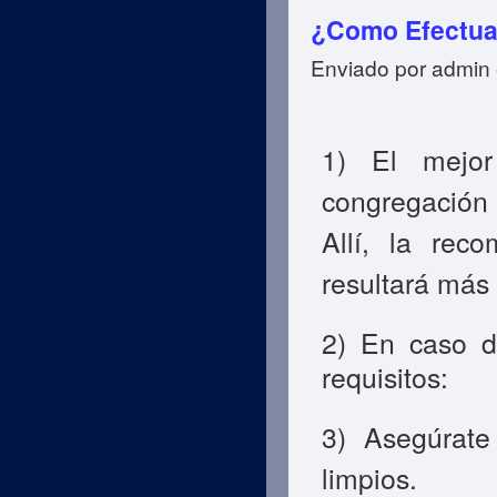
¿Como Efectuar
Enviado por
admin
1) El mejo
congregación 
Allí, la re
resultará más 
2) En caso d
requisitos:
3) Asegúrate
limpios.